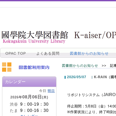
OPAC TOP
よくある質問
図書館からのお知らせ
図書館からのお知らせ
>> 記
2026/05/07
K-RAIN（
カレンダー
今日
明日
リポジトリシステム（
JAIRO
08月06日
2026年
(木)
9：00-19：30
渋谷
停止期間：5月8日（金）14:00 
9：00-16：30
たま
※作業状況により、終了時刻