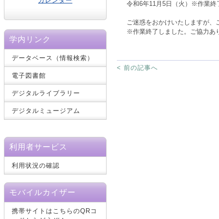
カレンダー
令和6年11月5日（火）
※作業終
ご迷惑をおかけいたしますが、
※作業終了しました。ご協力あ
学内リンク
データベース（情報検索）
< 前の記事へ
電子図書館
デジタルライブラリー
デジタルミュージアム
利用者サービス
利用状況の確認
モバイルカイザー
携帯サイトはこちらのQRコ