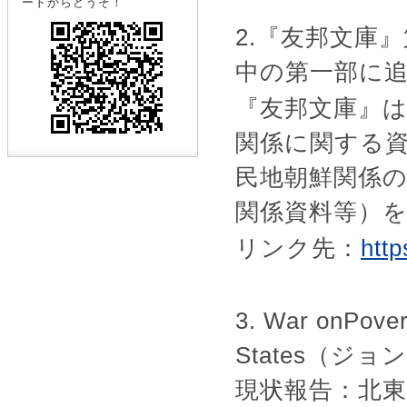
ードからどうぞ！
2.『友邦文庫
中の第一部に
『友邦文庫』
関係に関する
民地朝鮮関係
関係資料等）
リンク先：
http
3. War onPover
States
（ジョン
現状報告：北東