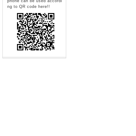
phone can be used accordi
ng to QR code here!!