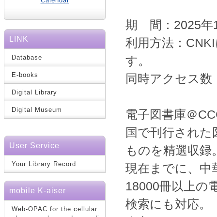
Calendar
期 間：2025年
LINK
利用方法：CNK
Database
す。
E-books
同時アクセス数
Digital Library
Digital Museum
電子図書庫＠CC
国で刊行された
User Service
ものを精選収録
Your Library Record
現在までに、中
18000冊以上
mobile K-aiser
検索にも対応。
Web-OPAC for the cellular