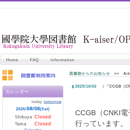
Home
FAQ
Information
図書館からのお知らせ
>> Artic
2025/10/02
「CCGB（C
カレンダー
today
tomorrow
08/08
2026/
(Sat)
CCGB（CNK
Closed
Shibuya
行っています。
Closed
Tama